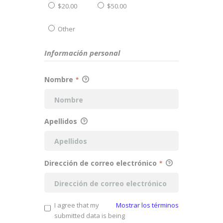
$20.00
$50.00
Other
Información personal
Nombre
*
Apellidos
Dirección de correo electrónico
*
I agree that my
Mostrar los términos
submitted data is being