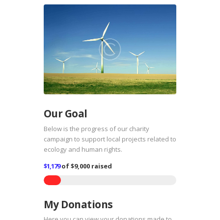
Our Goal
Below is the progress of our charity
campaign to support local projects related to
ecology and human rights.
$1,179
of
$9,000
raised
My Donations
Here you can view your donations made to