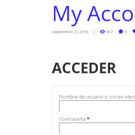
My Acco
septiembre 21, 2016
357
0
ACCEDER
Nombre de usuario o correo elec
Obligatorio
Contraseña
*