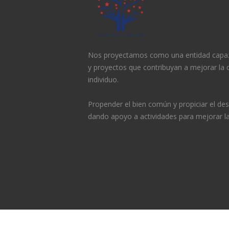
Nos proyectamos como una entidad capa
y proyectos que contribuyan a mejorar la c
individuo.
Propender el bien común y propiciar el desa
dando apoyo a actividades para mejorar la 