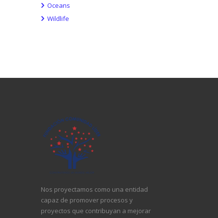
Oceans
Wildlife
Nos proyectamos como una entidad
capaz de promover procesos y
proyectos que contribuyan a mejorar