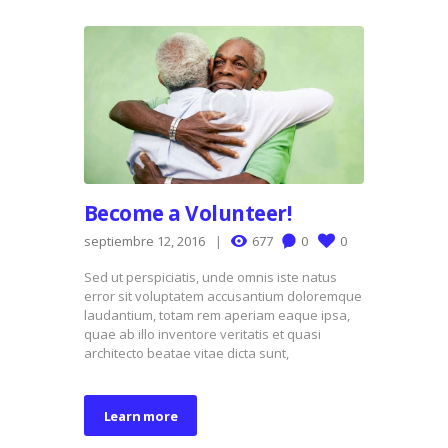
Become a Volunteer!
septiembre 12, 2016
677
0
0
Sed ut perspiciatis, unde omnis iste natus
error sit voluptatem accusantium doloremque
laudantium, totam rem aperiam eaque ipsa,
quae ab illo inventore veritatis et quasi
architecto beatae vitae dicta sunt,
Learn more