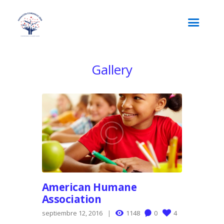
Gallery
American Humane
Association
septiembre 12, 2016
1148
0
4