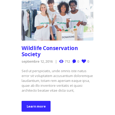
Wildlife Conservation
Society
septiembre 12, 2016
712
0
0
Sed ut perspiciatis, unde omnis iste natus
error sit voluptatem accusantium doloremque
laudantium, totam rem aperiam eaque ipsa,
quae ab illo inventore veritatis et quasi
architecto beatae vitae dicta sunt,
Learn more