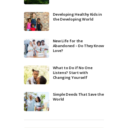
Developing Healthy Kids in
the Developing World
New Life for the
Abandoned – Do They Know
Love?
What to Do if No One
Listens? Start with
Changing Yourself
Simple Deeds That Save the
World