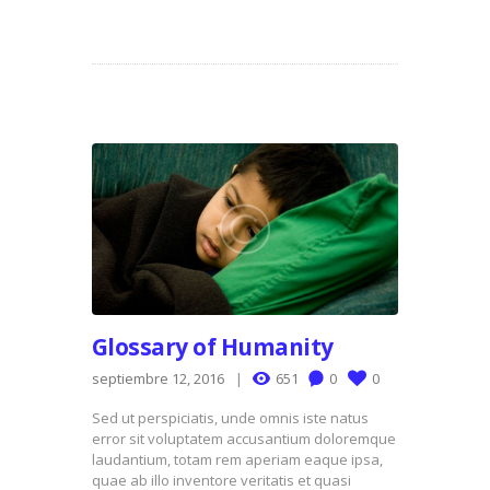
Glossary of Humanity
septiembre 12, 2016
651
0
0
Sed ut perspiciatis, unde omnis iste natus
error sit voluptatem accusantium doloremque
laudantium, totam rem aperiam eaque ipsa,
quae ab illo inventore veritatis et quasi