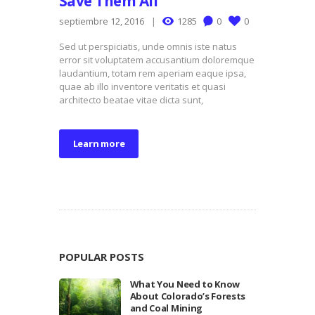
Save Them All
septiembre 12, 2016
1285
0
0
Sed ut perspiciatis, unde omnis iste natus
error sit voluptatem accusantium doloremque
laudantium, totam rem aperiam eaque ipsa,
quae ab illo inventore veritatis et quasi
architecto beatae vitae dicta sunt,
Learn more
POPULAR POSTS
What You Need to Know
About Colorado’s Forests
and Coal Mining