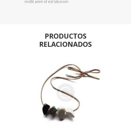
mollit anim id est laborum.
PRODUCTOS
RELACIONADOS